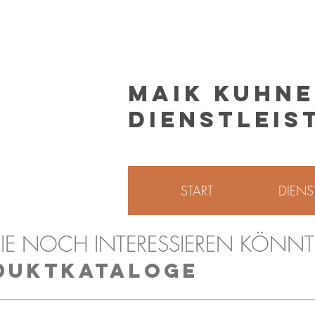
MAIK KUHN
DIENSTLEI
START
DIENS
IE NOCH INTERESSIEREN KÖNNT
DUKTKATALOGE