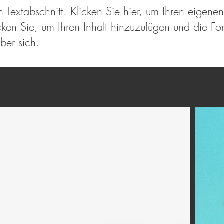
in Textabschnitt. Klicken Sie hier, um Ihren eigen
cken Sie, um Ihren Inhalt hinzuzufügen und die Fo
ber sich.