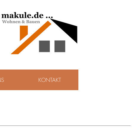
NS
KONTAKT