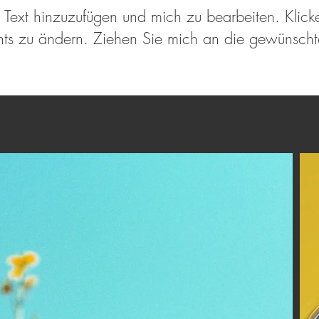
en Text hinzuzufügen und mich zu bearbeiten. Klick
nts zu ändern. Ziehen Sie mich an die gewünschte 